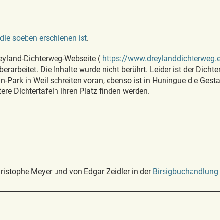
die soeben erschienen ist
.
reyland-Dichterweg-Webseite (
https://www.dreylanddichterweg.
rarbeitet. Die Inhalte wurde nicht berührt. Leider ist der Dichte
-Park in Weil schreiten voran, ebenso ist in Huningue die Gestal
ere Dichtertafeln ihren Platz finden werden.
ristophe Meyer und von Edgar Zeidler in der
Birsigbuchandlung 