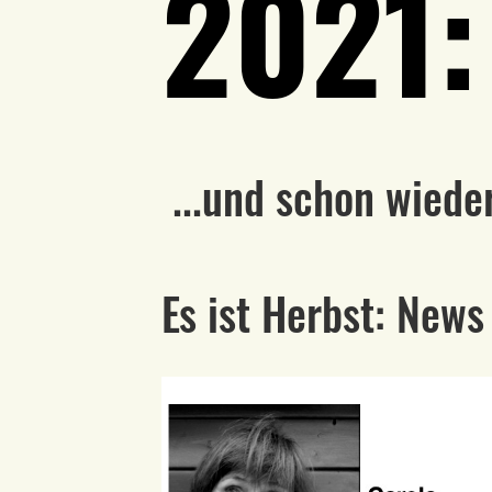
2021
...und schon wiede
Es ist Herbst: New