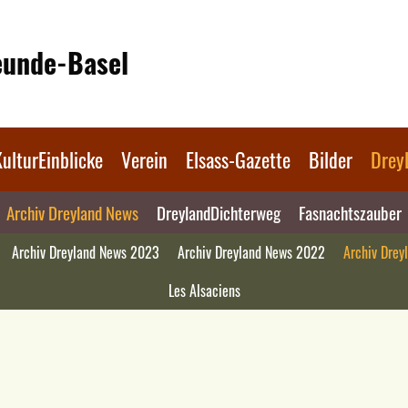
reunde-Basel
KulturEinblicke
Verein
Elsass-Gazette
Bilder
Drey
Archiv Dreyland News
DreylandDichterweg
Fasnachtszauber
Archiv Dreyland News 2023
Archiv Dreyland News 2022
Archiv Drey
Les Alsaciens