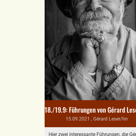
15.09.2021
, Gérard Leser/hn
Hier zwei interessante Führungen, die Gé