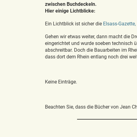
zwischen Buchdeckeln.
Hier einige Lichtblicke:
Ein Lichtblick ist sicher die
Elsass-Gazette, 
Gehen wir etwas weiter, dann macht die D
eingerichtet und wurde soeben technisch übe
abschreitbar. Doch die Bauarbeiten im Rhein
dass dort dem Rhein entlang noch drei weit
Keine Einträge.
Beachten Sie, dass die Bücher von Jean Ch