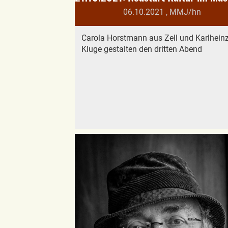
06.10.2021
, MMJ/hn
Carola Horstmann aus Zell und Karlhein
Kluge gestalten den dritten Abend