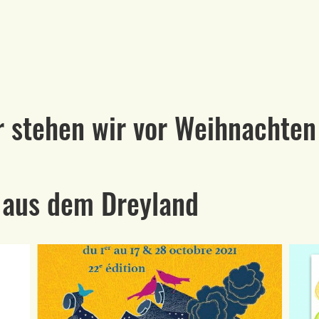
:
r stehen wir vor Weihnachten
s aus dem Dreyland