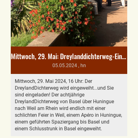
Mittwoch, 29. Mai: Dreylanddichterweg-Einweihung im Rheinpark (Weil)
05.05.2024
, hn
Mittwoch, 29. Mai 2024, 16 Uhr: Der
DreylandDichterweg wird eingeweiht...und Sie
sind eingeladen! Der achtjährige
DreylandDichterweg von Basel über Huningue
nach Weil am Rhein wird endlich mit einer
schlichten Feier in Weil, einem Apéro in Huningue,
einem geführten Spaziergang bis Basel und
einem Schlusstrunk in Basel eingeweiht.