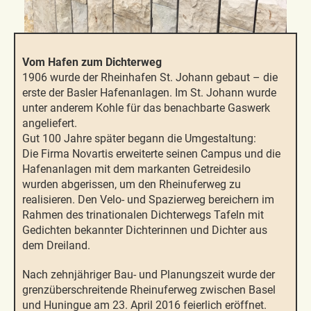
Vom Hafen zum Dichterweg
1906 wurde der Rheinhafen St. Johann gebaut – die
erste der Basler Hafenanlagen. Im St. Johann wurde
unter anderem Kohle für das benachbarte Gaswerk
angeliefert.
Gut 100 Jahre später begann die Umgestaltung:
Die Firma Novartis erweiterte seinen Campus und die
Hafenanlagen mit dem markanten Getreidesilo
wurden abgerissen, um den Rheinuferweg zu
realisieren. Den Velo- und Spazierweg bereichern im
Rahmen des trinationalen Dichterwegs Tafeln mit
Gedichten bekannter Dichterinnen und Dichter aus
dem Dreiland.
Nach zehnjähriger Bau- und Planungszeit wurde der
grenzüberschreitende Rheinuferweg zwischen Basel
und Huningue am 23. April 2016 feierlich eröffnet.