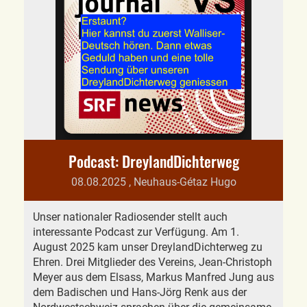
Podcast: DreylandDichterweg
08.08.2025
, Neuhaus-Gétaz Hugo
Unser nationaler Radiosender stellt auch
interessante Podcast zur Verfügung. Am 1.
August 2025 kam unser DreylandDichterweg zu
Ehren. Drei Mitglieder des Vereins, Jean-Christoph
Meyer aus dem Elsass, Markus Manfred Jung aus
dem Badischen und Hans-Jörg Renk aus der