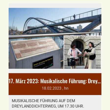
17. März 2023: Musikalische Führung: Dreylanddichterweg
18.02.2023
, hn
MUSIKALISCHE FÜHRUNG AUF DEM
DREYLANDDICHTERWEG, UM 17.30 UHR.