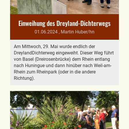
Einweihung des Dreyland-Dichterwegs
01.06.2024
, Martin Huber/hn
Am Mittwoch, 29. Mai wurde endlich der
DreylandDichterweg eingeweiht. Dieser Weg führt
von Basel (Dreirosenbrücke) dem Rhein entlang
nach Huningue und dann hinüber nach Weil-am-
Rhein zum Rheinpark (oder in die andere
Richtung).