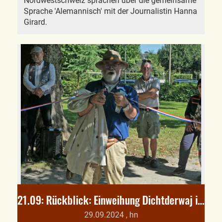
Nordwestschweiz sprachen über die gemeinsame
Sprache 'Alemannisch' mit der Journalistin Hanna
Girard.
21.09: Rückblick: Einweihung Dichtderwaj in Münster (Elsass)
29.09.2024
, hn