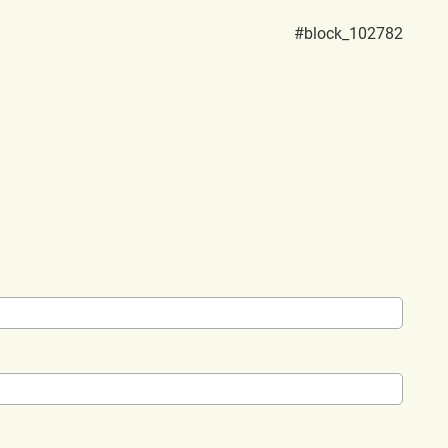
#block_102782