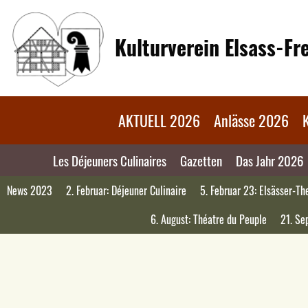
Kulturverein Elsass-F
AKTUELL 2026
Anlässe 2026
Les Déjeuners Culinaires
Gazetten
Das Jahr 2026
News 2023
2. Februar: Déjeuner Culinaire
5. Februar 23: Elsässer-Th
6. August: Théatre du Peuple
21. Se