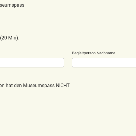
useumspass
(20 Min).
Begleitperson Nachname
son hat den Museumspass NICHT