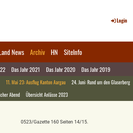
Login
Land News
Archiv
HN
SiteInfo
022
Das Jahr 2021
Das Jahr 2020
Das Jahr 2019
11. Mai 23: Ausflug Kanton Aargau
24. Juni: Rund um den Glaserberg
ischer Abend
Übersicht Anlässe 2023
0523/Gazette 160 Seiten 14/15.