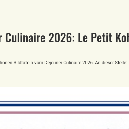
r Culinaire 2026: Le Petit Ko
hönen Bildtafeln vom Déjeuner Culinaire 2026. An dieser Stelle