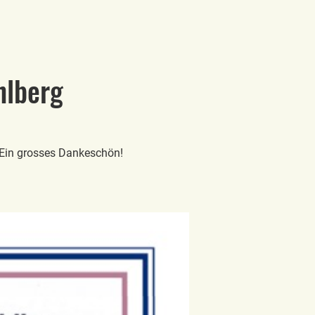
hlberg
: Ein grosses Dankeschön!