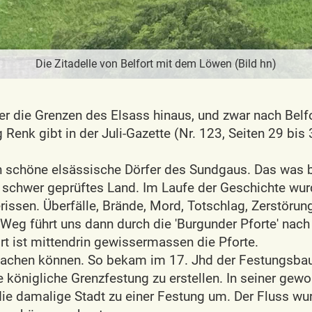
Die Zitadelle von Belfort mit dem Löwen (Bild hn)
r die Grenzen des Elsass hinaus, und zwar nach Belfor
enk gibt in der Juli-Gazette (Nr. 123, Seiten 29 bis 3
h schöne elsässische Dörfer des Sundgaus. Das was be
in schwer geprüftes Land. Im Laufe der Geschichte w
rissen. Überfälle, Brände, Mord, Totschlag, Zerstöru
eg führt uns dann durch die 'Burgunder Pforte' nach 
rt ist mittendrin gewissermassen die Pforte.
wachen können. So bekam im 17. Jhd der Festungsbau
ne königliche Grenzfestung zu erstellen. In seiner gewo
die damalige Stadt zu einer Festung um. Der Fluss wu