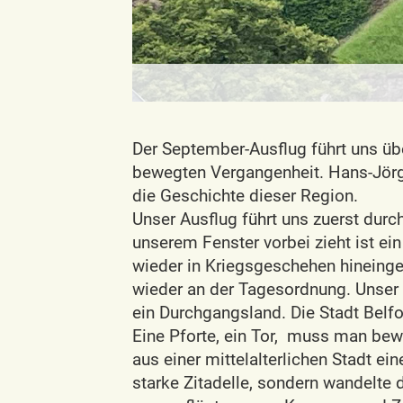
Der September-Ausflug führt uns übe
bewegten Vergangenheit. Hans-Jörg R
die Geschichte dieser Region.
Unser Ausflug führt uns zuerst durc
unserem Fenster vorbei zieht ist e
wieder in Kriegsgeschehen hineinge
wieder an der Tagesordnung. Unser W
ein Durchgangsland. Die Stadt Belfo
Eine Pforte, ein Tor, muss man be
aus einer mittelalterlichen Stadt ei
starke Zitadelle, sondern wandelte 