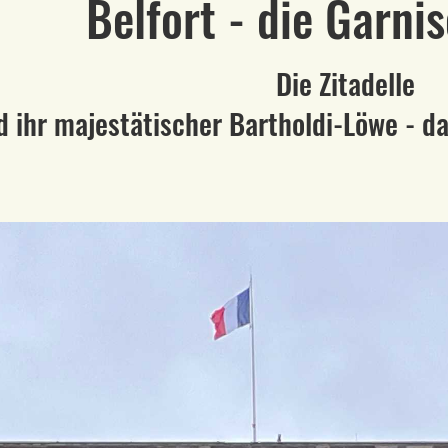
Belfort - die Garni
Die Zitadelle
d ihr majestätischer Bartholdi-Löwe - d