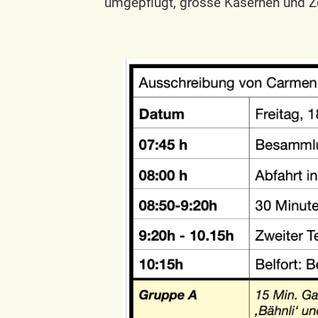
umgepflügt, grosse Kasernen und Z