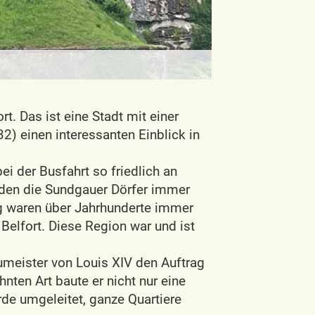
t. Das ist eine Stadt mit einer
2) einen interessanten Einblick in
i der Busfahrt so friedlich an
urden die Sundgauer Dörfer immer
ng waren über Jahrhunderte immer
Belfort. Diese Region war und ist
meister von Louis XIV den Auftrag
hnten Art baute er nicht nur eine
rde umgeleitet, ganze Quartiere