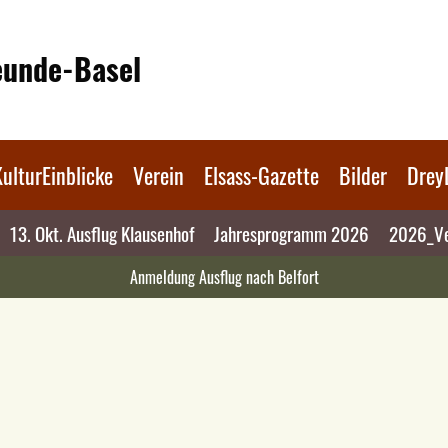
reunde-Basel
KulturEinblicke
Verein
Elsass-Gazette
Bilder
Drey
13. Okt. Ausflug Klausenhof
Jahresprogramm 2026
2026_Ve
Anmeldung Ausflug nach Belfort