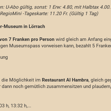
n: U-Abo gültig, sonst: 1 Erw: 4.80, mit Halbtax 4.00
Tageskarte: 11.20 Fr. (Gültig 1 Tag)
er-Museum in Lörrach
von 7 Franken pro Person
wird gleich am Anfang ein
ltigen Museumspass vorweisen kann, bezahlt 5 Franke
lung
s die Möglichkeit im
Restaurant Al Hambra
, gleich 
ir dann noch gemütlich zusammensitzen und plaudern,
3 h, 13:32 h,...