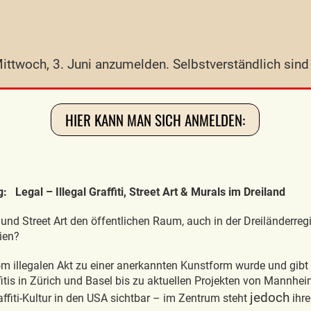
 Mittwoch, 3. Juni anzumelden. Selbstverständlich si
HIER KANN MAN SICH ANMELDEN:
 Legal – Illegal Graffiti, Street Art & Murals im Dreiland
 und Street Art den öffentlichen Raum, auch in der Dreiländerregi
ien?
vom illegalen Akt zu einer anerkannten Kunstform wurde und gibt 
fitis in Zürich und Basel bis zu aktuellen Projekten von Mannhe
jedoch
fiti-Kultur in den USA sichtbar – im Zentrum steht
ihre