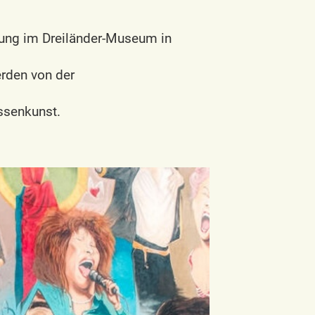
lung im Dreiländer-Museum in
erden von der
assenkunst.