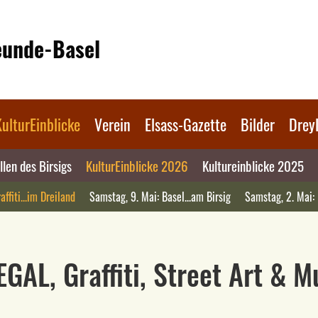
reunde-Basel
KulturEinblicke
Verein
Elsass-Gazette
Bilder
Drey
len des Birsigs
KulturEinblicke 2026
Kultureinblicke 2025
affiti...im Dreiland
Samstag, 9. Mai: Basel...am Birsig
Samstag, 2. Mai:
EGAL, Graffiti, Street Art & 