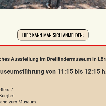
HIER KANN MAN SICH ANMELDEN:
sches Ausstellung im Dreiländermuseum in Lör
Museumsführung von 11:15 bis 12:15 h
Gleis 2.
Burghof
gang zum Museum