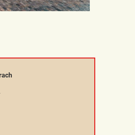
rach
.