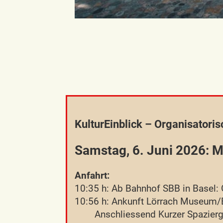
KulturEinblick – Organisatori
Samstag, 6. Juni 2026: 
Anfahrt:
10:35 h: Ab Bahnhof SBB in Basel: 
10:56 h: Ankunft Lörrach Museum/
Anschliessend Kurzer Spazier