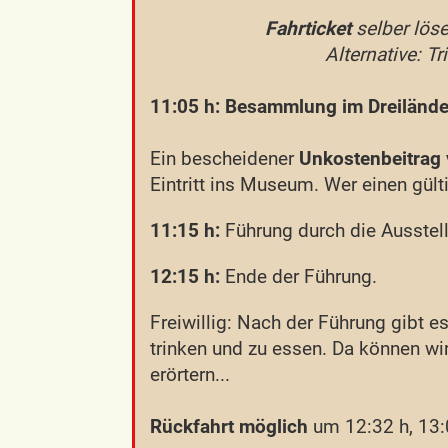
Fahrticket
selber löse
Alternative: TriRegioMini -
11:05 h: Besammlung im Dreiländ
Ein bescheidener
Unkostenbeitrag 
Eintritt ins Museum. Wer einen gü
11:15 h:
Führung durch die Ausstel
12:15 h:
Ende der Führung.
Freiwillig: Nach der Führung gibt e
trinken und zu essen. Da können w
erörtern...
Rückfahrt möglich
um 12:32 h, 13:0