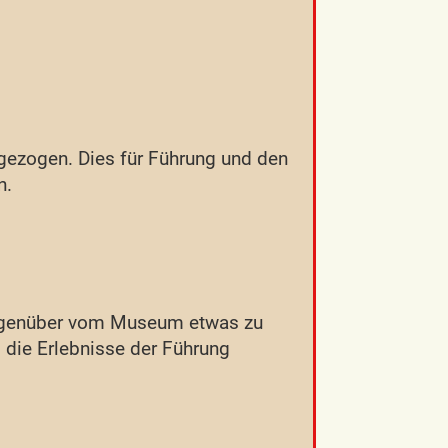
.
gezogen. Dies für Führung und den
n.
gegenüber vom Museum etwas zu
 die Erlebnisse der Führung