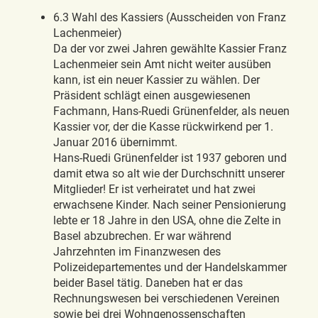
6.3 Wahl des Kassiers (Ausscheiden von Franz
Lachenmeier)
Da der vor zwei Jahren gewählte Kassier Franz
Lachenmeier sein Amt nicht weiter ausüben
kann, ist ein neuer Kassier zu wählen. Der
Präsident schlägt einen ausgewiesenen
Fachmann, Hans-Ruedi Grünenfelder, als neuen
Kassier vor, der die Kasse rückwirkend per 1.
Januar 2016 übernimmt.
Hans-Ruedi Grünenfelder ist 1937 geboren und
damit etwa so alt wie der Durchschnitt unserer
Mitglieder! Er ist verheiratet und hat zwei
erwachsene Kinder. Nach seiner Pensionierung
lebte er 18 Jahre in den USA, ohne die Zelte in
Basel abzubrechen. Er war während
Jahrzehnten im Finanzwesen des
Polizeidepartementes und der Handelskammer
beider Basel tätig. Daneben hat er das
Rechnungswesen bei verschiedenen Vereinen
sowie bei drei Wohngenossenschaften