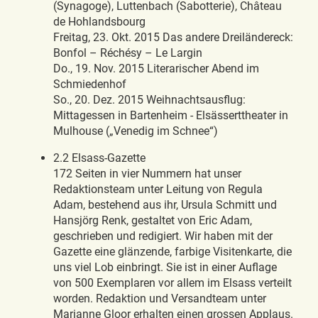
(Synagoge), Luttenbach (Sabotterie), Château
de Hohlandsbourg
Freitag, 23. Okt. 2015 Das andere Dreiländereck:
Bonfol – Réchésy – Le Largin
Do., 19. Nov. 2015 Literarischer Abend im
Schmiedenhof
So., 20. Dez. 2015 Weihnachtsausflug:
Mittagessen in Bartenheim - Elsässerttheater in
Mulhouse („Venedig im Schnee“)
2.2 Elsass-Gazette
172 Seiten in vier Nummern hat unser
Redaktionsteam unter Leitung von Regula
Adam, bestehend aus ihr, Ursula Schmitt und
Hansjörg Renk, gestaltet von Eric Adam,
geschrieben und redigiert. Wir haben mit der
Gazette eine glänzende, farbige Visitenkarte, die
uns viel Lob einbringt. Sie ist in einer Auflage
von 500 Exemplaren vor allem im Elsass verteilt
worden. Redaktion und Versandteam unter
Marianne Gloor erhalten einen grossen Applaus.