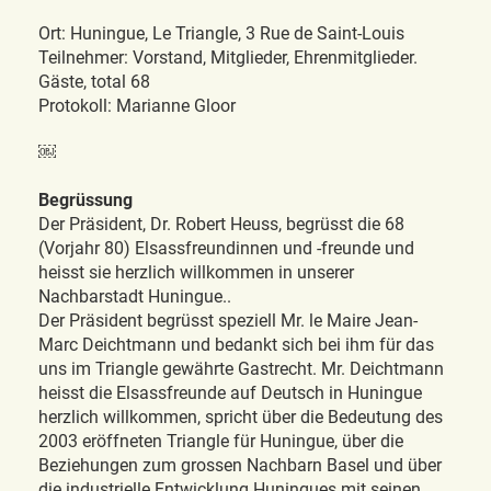
Ort: Huningue, Le Triangle, 3 Rue de Saint-Louis
Teilnehmer: Vorstand, Mitglieder, Ehrenmitglieder.
Gäste, total 68
Protokoll: Marianne Gloor
￼
Begrüssung
Der Präsident, Dr. Robert Heuss, begrüsst die 68
(Vorjahr 80) Elsassfreundinnen und -freunde und
heisst sie herzlich willkommen in unserer
Nachbarstadt Huningue..
Der Präsident begrüsst speziell Mr. le Maire Jean-
Marc Deichtmann und bedankt sich bei ihm für das
uns im Triangle gewährte Gastrecht. Mr. Deichtmann
heisst die Elsassfreunde auf Deutsch in Huningue
herzlich willkommen, spricht über die Bedeutung des
2003 eröffneten Triangle für Huningue, über die
Beziehungen zum grossen Nachbarn Basel und über
die industrielle Entwicklung Huningues mit seinen