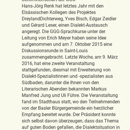
Hans-Jörg Renk hat letztes Jahr mit den
Elsässischen Kollegen des Projektes
DreylandDichterweg, Yves Bisch, Edgar Zeidler
und Gérard Leser, einen Dialekt-Austausch
angeregt. Die GGG-Sprachkurse unter der
Leitung von Erich Meyer haben seine Idee
aufgenommen und am 7. Oktober 2015 eine
Diskussionsrunde in Saint-Louis
zusammengebracht. Letzte Woche, am 9. März
2016, hat eine zweite Veranstaltung
stattgefunden, diesmal mit Erweiterung von
Dialekt-Spezialistinnen und -spezialisten aus
Südbaden, darunter die Ihnen von den
Literarischen Abenden bekannten Markus
Manfred Jung und Uli Führe. Die Veranstaltung
fand im Stadthaus statt, wo den Teilnehmenden
von der Basler Bürgergemeinde ein herzlicher
Empfang bereitet wurde. Der Präsident konnte
sich selbst davon überzeugen, dass das Thema
auf guten Boden gefallen, die Dialektsituation in