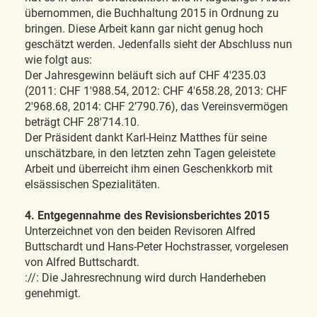
übernommen, die Buchhaltung 2015 in Ordnung zu
bringen. Diese Arbeit kann gar nicht genug hoch
geschätzt werden. Jedenfalls sieht der Abschluss nun
wie folgt aus:
Der Jahresgewinn beläuft sich auf CHF 4'235.03
(2011: CHF 1'988.54, 2012: CHF 4'658.28, 2013: CHF
2'968.68, 2014: CHF 2’790.76), das Vereinsvermögen
beträgt CHF 28'714.10.
Der Präsident dankt Karl-Heinz Matthes für seine
unschätzbare, in den letzten zehn Tagen geleistete
Arbeit und überreicht ihm einen Geschenkkorb mit
elsässischen Spezialitäten.
4. Entgegennahme des Revisionsberichtes 2015
Unterzeichnet von den beiden Revisoren Alfred
Buttschardt und Hans-Peter Hochstrasser, vorgelesen
von Alfred Buttschardt.
://: Die Jahresrechnung wird durch Handerheben
genehmigt.