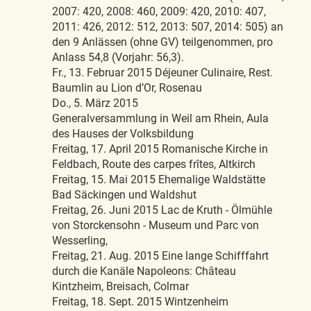
2007: 420, 2008: 460, 2009: 420, 2010: 407,
2011: 426, 2012: 512, 2013: 507, 2014: 505) an
den 9 Anlässen (ohne GV) teilgenommen, pro
Anlass 54,8 (Vorjahr: 56,3).
Fr., 13. Februar 2015 Déjeuner Culinaire, Rest.
Baumlin au Lion d’Or, Rosenau
Do., 5. März 2015
Generalversammlung in Weil am Rhein, Aula
des Hauses der Volksbildung
Freitag, 17. April 2015 Romanische Kirche in
Feldbach, Route des carpes frîtes, Altkirch
Freitag, 15. Mai 2015 Ehemalige Waldstätte
Bad Säckingen und Waldshut
Freitag, 26. Juni 2015 Lac de Kruth - Ölmühle
von Storckensohn - Museum und Parc von
Wesserling,
Freitag, 21. Aug. 2015 Eine lange Schifffahrt
durch die Kanäle Napoleons: Château
Kintzheim, Breisach, Colmar
Freitag, 18. Sept. 2015 Wintzenheim