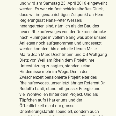
und wird am Samstag 23. April 2016 eingeweiht
werden. Es war ein fast schicksalhaftes Glück,
dass wir im genau richtigen Zeitpunkt an Herrn
Regierungsrat Hans-Peter Wessels
herangetreten sind, nämlich als der Bau des
neuen Rheinuferweges von der Dreirosenbrücke
nach Huningue in vollem Gang war, aber unsere
Anliegen noch aufgenommen und umgesetzt
werden konnten. Als auch die Herren Mr. le
Maire Jean-Marc Deichtmann und OB Wolfgang
Dietz von Weil am Rhein dem Projekt ihre
Unterstützung zusagten, standen keine
Hindernisse mehr im Wege. Der in der
Zwischenzeit pensionierte Projektleiter des
Rheinuferweges, unser letztjähriger Referent Dr.
Rodolfo Lardi, stand mit grosser Energie und
viel Wohlwollen hinter dem Projekt. Und als
Tüpfchen aufs i hat er uns und der
Öffentlichkeit nicht nur grosse
Orientierungstafeln spendiert, sondern auch