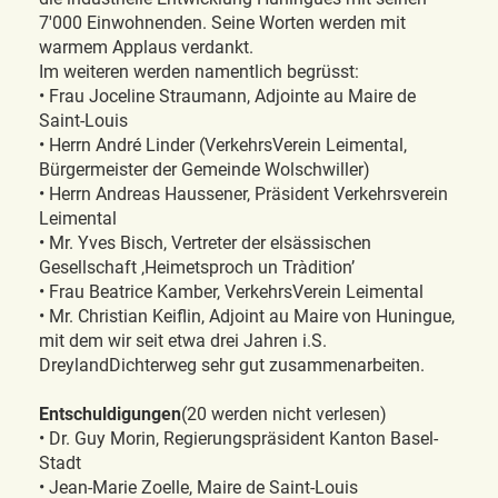
7'000 Einwohnenden. Seine Worten werden mit
warmem Applaus verdankt.
Im weiteren werden namentlich begrüsst:
• Frau Joceline Straumann, Adjointe au Maire de
Saint-Louis
• Herrn André Linder (VerkehrsVerein Leimental,
Bürgermeister der Gemeinde Wolschwiller)
• Herrn Andreas Haussener, Präsident Verkehrsverein
Leimental
• Mr. Yves Bisch, Vertreter der elsässischen
Gesellschaft ‚Heimetsproch un Tràdition’
• Frau Beatrice Kamber, VerkehrsVerein Leimental
• Mr. Christian Keiflin, Adjoint au Maire von Huningue,
mit dem wir seit etwa drei Jahren i.S.
DreylandDichterweg sehr gut zusammenarbeiten.
Entschuldigungen
(20 werden nicht verlesen)
• Dr. Guy Morin, Regierungspräsident Kanton Basel-
Stadt
• Jean-Marie Zoelle, Maire de Saint-Louis