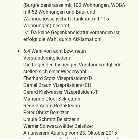
(Burgfelderstrasse mit 100 Wohnungen, WOBA
mit 52 Wohnungen und Bau- und
Wohngenossenschaft Rankhof mit 115
Wohnungen) besorgt.
://: Da keine Gegenkandidatur vorhanden ist,
erfolgt die Wahl durch Akklamation!
6.4 Wahl von acht bzw. neun
Vorstandsmitgliedern
Die folgenden bisherigen Vorstandsmitglieder
stellen sich einer Wiederwahl:
Eberhard Stotz Vizepräsident/D
Daniel Braun Vizepräsident/CH
Gérard Kielwasser Vizepräsident/F
Marianne Gloor Sekretärin
Regula Adam Redakteurin
Peter Obrist Beisitzer
Ursula Schmitt Beisitzerin
Werner Schwarzwälder Beisitzer
An unserem Ausflug vom 23. Oktober 2015