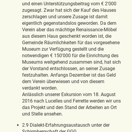
und einen Unterstützungsbeitrag vom € 2'000
zugesagt. Zwar hat sich der Kauf des Hauses
zerschlagen und unsere Zusage ist damit
eigentlich gegenstandslos geworden. Da dem
Verein aber das mächtige Renaissance-Möbel
aus diesem Haus geschenkt worden ist, die
Gemeinde Räumlichkeiten für das vorgesehene
Museum zur Verfügung gestellt und die
notwendigen € 150'000 für die Einrichtung des
Museums weitgehend zusammen sind, hat sich
der Vorstand entschlossen, an seiner Zusage
festzuhalten. Anfangs Dezember ist das Geld
dem Verein überwiesen und von diesem
verdankt worden.
Anlässlich unserer Exkursion vom 18. August
2016 nach Lucelles und Ferrette werden wir uns
das Projekt und den Stand der Arbeiten an Ort
und Stelle ansehen.
2.9 Dialekt-Erfahrungsaustausch unter der
Schirmherrschaft der GGG