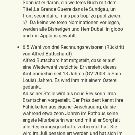
Sohn ist er daran, ein weiteres Buch mit dem
Titel ‚La Grande Guerre dans le Sundgau, un
front secondaire, mais pas trop’ zu publizieren.
://: Da keine weiteren Nominationen vorliegen,
werden alle Bisherigen und Herr Dubail in globo
und mit Applaus gewählt.
6.5 Wahl von drei Rechnungsrevisoren (Rücktritt
von Alfred Buttschardt)
Alfred Buttschard hat mitgeteilt, dass er auf
eine Wiederwahl verzichte. Er versieht dieses
Amt immerhin seit 13 Jahren (GV 2003 in Sain-
Louis) Jahren. Es wird ihm mit einem Osterei
gedankt.
An seiner Stelle wird als neue Revisorin Irma
Brantschen vorgestellt. Der Präsident kennt ihre
Fähigkeiten aus eigener Anschauung, da sie
während etwa zehn Jahren im Rathaus seine
engste Mitarbeiterin war und mit aller Sorgfalt
alle Regierungsgeschäfte vorbereitet hat. Sie
wird im Juli pensioniert werden und hat sich im