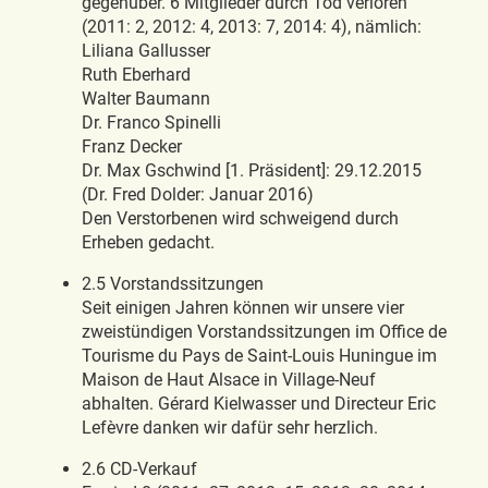
gegenüber. 6 Mitglieder durch Tod verloren
(2011: 2, 2012: 4, 2013: 7, 2014: 4), nämlich:
Liliana Gallusser
Ruth Eberhard
Walter Baumann
Dr. Franco Spinelli
Franz Decker
Dr. Max Gschwind [1. Präsident]: 29.12.2015
(Dr. Fred Dolder: Januar 2016)
Den Verstorbenen wird schweigend durch
Erheben gedacht.
2.5 Vorstandssitzungen
Seit einigen Jahren können wir unsere vier
zweistündigen Vorstandssitzungen im Office de
Tourisme du Pays de Saint-Louis Huningue im
Maison de Haut Alsace in Village-Neuf
abhalten. Gérard Kielwasser und Directeur Eric
Lefèvre danken wir dafür sehr herzlich.
2.6 CD-Verkauf