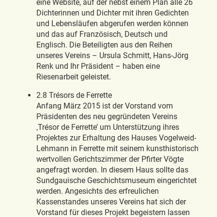
eine Website, auf der nebst einem Plan alle 26
Dichterinnen und Dichter mit ihren Gedichten
und Lebensläufen abgerufen werden können
und das auf Französisch, Deutsch und
Englisch. Die Beteiligten aus den Reihen
unseres Vereins – Ursula Schmitt, Hans-Jörg
Renk und Ihr Präsident – haben eine
Riesenarbeit geleistet.
2.8 Trésors de Ferrette
Anfang März 2015 ist der Vorstand vom
Präsidenten des neu gegründeten Vereins
‚Trésor de Ferrette’ um Unterstützung ihres
Projektes zur Erhaltung des Hauses Vogelweid-
Lehmann in Ferrette mit seinem kunsthistorisch
wertvollen Gerichtszimmer der Pfirter Vögte
angefragt worden. In diesem Haus sollte das
Sundgauische Geschichtsmuseum eingerichtet
werden. Angesichts des erfreulichen
Kassenstandes unseres Vereins hat sich der
Vorstand für dieses Projekt begeistern lassen