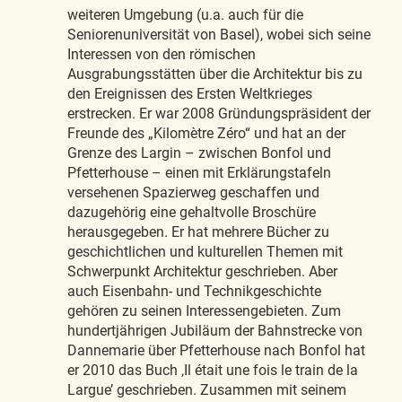
weiteren Umgebung (u.a. auch für die
Seniorenuniversität von Basel), wobei sich seine
Interessen von den römischen
Ausgrabungsstätten über die Architektur bis zu
den Ereignissen des Ersten Weltkrieges
erstrecken. Er war 2008 Gründungspräsident der
Freunde des „Kilomètre Zéro“ und hat an der
Grenze des Largin – zwischen Bonfol und
Pfetterhouse – einen mit Erklärungstafeln
versehenen Spazierweg geschaffen und
dazugehörig eine gehaltvolle Broschüre
herausgegeben. Er hat mehrere Bücher zu
geschichtlichen und kulturellen Themen mit
Schwerpunkt Architektur geschrieben. Aber
auch Eisenbahn- und Technikgeschichte
gehören zu seinen Interessengebieten. Zum
hundertjährigen Jubiläum der Bahnstrecke von
Dannemarie über Pfetterhouse nach Bonfol hat
er 2010 das Buch ‚Il était une fois le train de la
Largue’ geschrieben. Zusammen mit seinem