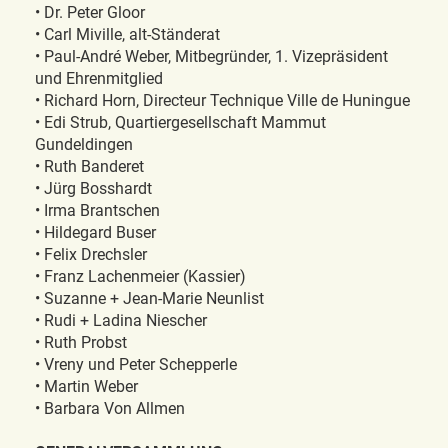
• Dr. Peter Gloor
• Carl Miville, alt-Ständerat
• Paul-André Weber, Mitbegründer, 1. Vizepräsident
und Ehrenmitglied
• Richard Horn, Directeur Technique Ville de Huningue
• Edi Strub, Quartiergesellschaft Mammut
Gundeldingen
• Ruth Banderet
• Jürg Bosshardt
• Irma Brantschen
• Hildegard Buser
• Felix Drechsler
• Franz Lachenmeier (Kassier)
• Suzanne + Jean-Marie Neunlist
• Rudi + Ladina Niescher
• Ruth Probst
• Vreny und Peter Schepperle
• Martin Weber
• Barbara Von Allmen