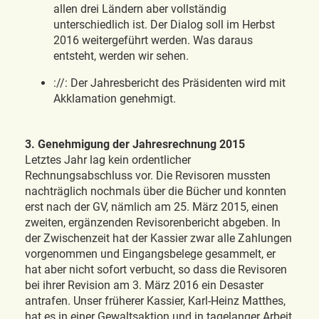
allen drei Ländern aber vollständig
unterschiedlich ist. Der Dialog soll im Herbst
2016 weitergeführt werden. Was daraus
entsteht, werden wir sehen.
://: Der Jahresbericht des Präsidenten wird mit
Akklamation genehmigt.
3. Genehmigung der Jahresrechnung 2015
Letztes Jahr lag kein ordentlicher
Rechnungsabschluss vor. Die Revisoren mussten
nachträglich nochmals über die Bücher und konnten
erst nach der GV, nämlich am 25. März 2015, einen
zweiten, ergänzenden Revisorenbericht abgeben. In
der Zwischenzeit hat der Kassier zwar alle Zahlungen
vorgenommen und Eingangsbelege gesammelt, er
hat aber nicht sofort verbucht, so dass die Revisoren
bei ihrer Revision am 3. März 2016 ein Desaster
antrafen. Unser früherer Kassier, Karl-Heinz Matthes,
hat es in einer Gewaltsaktion und in tagelanger Arbeit