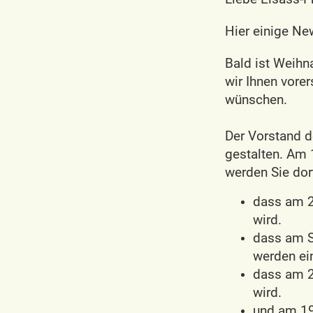
Hier einige New
Bald ist Weihn
wir Ihnen vore
wünschen.
Der Vorstand d
gestalten. Am 
werden Sie dor
dass am 2.
wird.
dass am S
werden ein
dass am 2
wird.
und am 19.