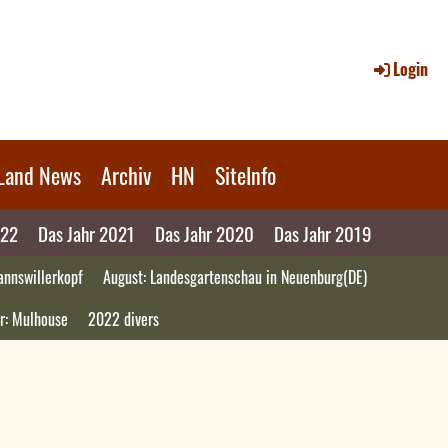
Login
Land News
Archiv
HN
SiteInfo
022
Das Jahr 2021
Das Jahr 2020
Das Jahr 2019
annswillerkopf
August: Landesgartenschau in Neuenburg(DE)
r: Mulhouse
2022 divers