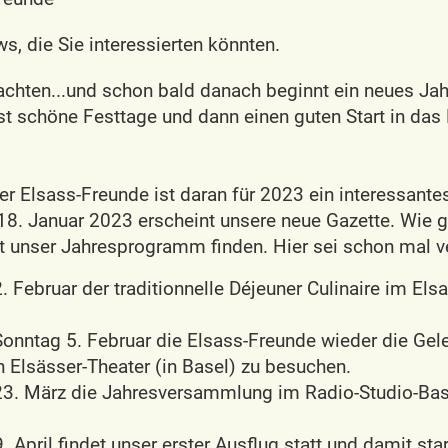
s, die Sie interessierten könnten.
achten...und schon bald danach beginnt ein neues Jah
rst schöne Festtage und dann einen guten Start in das
er Elsass-Freunde ist daran für 2023 ein interessan
18. Januar 2023 erscheint unsere neue Gazette. Wie 
t unser Jahresprogramm finden. Hier sei schon mal ve
 Februar der traditionnelle Déjeuner Culinaire im Elsa
onntag 5. Februar die Elsass-Freunde wieder die Gel
 Elsässer-Theater (in Basel) zu besuchen.
3. März die Jahresversammlung im Radio-Studio-Base
 April findet unser erster Ausflug statt und damit star