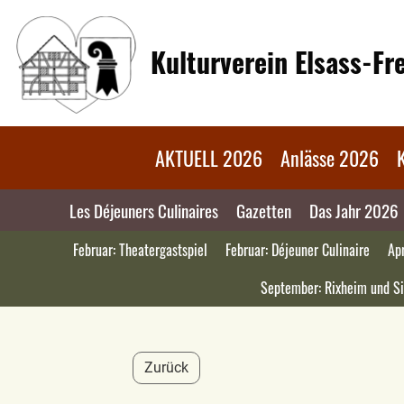
Kulturverein Elsass-F
AKTUELL 2026
Anlässe 2026
Les Déjeuners Culinaires
Gazetten
Das Jahr 2026
Februar: Theatergastspiel
Februar: Déjeuner Culinaire
Apr
September: Rixheim und Si
Zurück