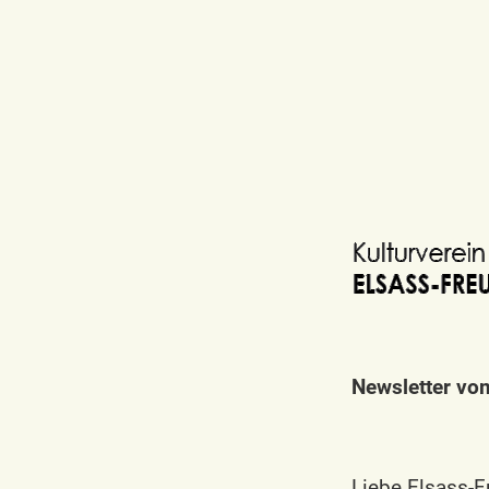
Newsletter vo
Liebe Elsass-F